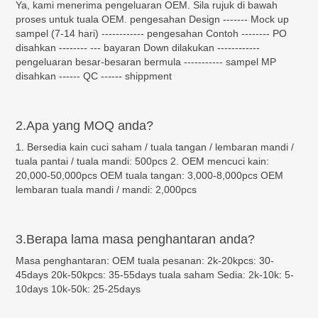
Ya, kami menerima pengeluaran OEM. Sila rujuk di bawah
proses untuk tuala OEM. pengesahan Design ------- Mock up
sampel (7-14 hari) ------------ pengesahan Contoh -------- PO
disahkan -------- --- bayaran Down dilakukan ------------
pengeluaran besar-besaran bermula ----------- sampel MP
disahkan ------ QC ------ shippment
2.Apa yang MOQ anda?
1. Bersedia kain cuci saham / tuala tangan / lembaran mandi /
tuala pantai / tuala mandi: 500pcs 2. OEM mencuci kain:
20,000-50,000pcs OEM tuala tangan: 3,000-8,000pcs OEM
lembaran tuala mandi / mandi: 2,000pcs
3.Berapa lama masa penghantaran anda?
Masa penghantaran: OEM tuala pesanan: 2k-20kpcs: 30-
45days 20k-50kpcs: 35-55days tuala saham Sedia: 2k-10k: 5-
10days 10k-50k: 25-25days